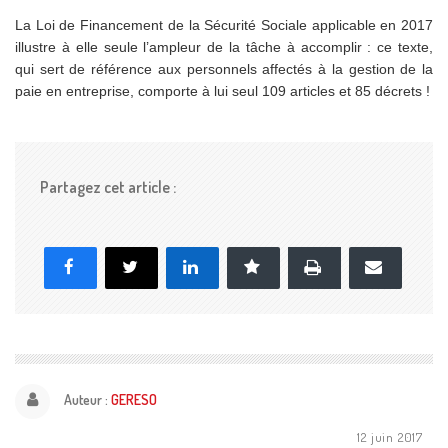
La Loi de Financement de la Sécurité Sociale applicable en 2017
illustre à elle seule l’ampleur de la tâche à accomplir : ce texte,
qui sert de référence aux personnels affectés à la gestion de la
paie en entreprise, comporte à lui seul 109 articles et 85 décrets !
Partagez cet article :
Imprimer
Facebook
X
LinkedIn
Marque-page
E-
mail
Auteur :
GERESO
12 juin 2017