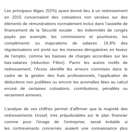
Les principaux litiges (52%) ayant donné lieu à un redressement
en 2015 concernaient des cotisations non versées sur des
éléments de rémunérations normalement inclus dans l’assiette de
financement de la Sécurité sociale : les indemnités de congés
payés par exemple, les commissions et pourboires, les
compléments ou majorations de salaires. 16,8% des
régularisations ont porté sur les mesures dérogatoires en faveur
de l’emploi, comme les baisses de charges accordées sur les
bas-salaires (réduction Fillon). Parmi les autres motifs de
redressement, l’Acoss identifie les erreurs commises dans le
cadre de la gestion des frais professionnels, l’application de
déductions non justifiées ou encore les anomalies liées au calcul
erroné de certaines cotisations, contributions, pénalités ou
versement annexes.
L’analyse de ces chiffres permet d’affirmer que la majorité des
redressements Urssaf, très préjudiciables sur le plan financier
comme pour l’image de l’entreprise, serait évitable si
les contrevenants concernés avaient une connaissance plus