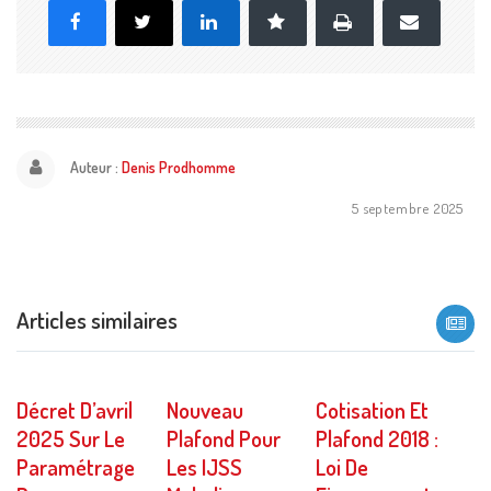
Imprimer
Facebook
X
LinkedIn
Marque-page
E-
mail
Auteur :
Denis Prodhomme
5 septembre 2025
Articles similaires
Décret D’avril
Nouveau
Cotisation Et
2025 Sur Le
Plafond Pour
Plafond 2018 :
Paramétrage
Les IJSS
Loi De