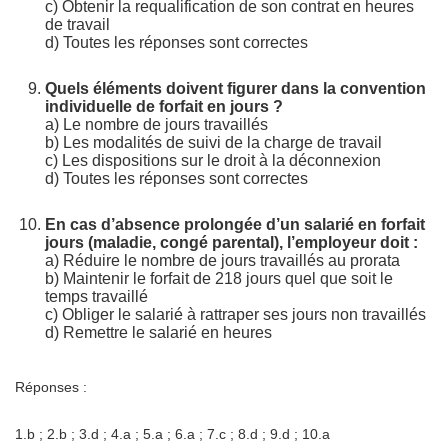
c) Obtenir la requalification de son contrat en heures
de travail
d) Toutes les réponses sont correctes
Quels éléments doivent figurer dans la convention
individuelle de forfait en jours ?
a) Le nombre de jours travaillés
b) Les modalités de suivi de la charge de travail
c) Les dispositions sur le droit à la déconnexion
d) Toutes les réponses sont correctes
En cas d’absence prolongée d’un salarié en forfait
jours (maladie, congé parental), l’employeur doit :
a) Réduire le nombre de jours travaillés au prorata
b) Maintenir le forfait de 218 jours quel que soit le
temps travaillé
c) Obliger le salarié à rattraper ses jours non travaillés
d) Remettre le salarié en heures
Réponses :
1.b ; 2.b ; 3.d ; 4.a ; 5.a ; 6.a ; 7.c ; 8.d ; 9.d ; 10.a