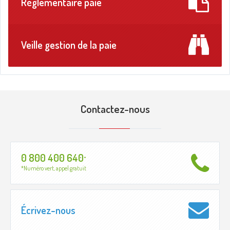
Réglementaire paie
Veille gestion de la paie
Contactez-nous
0 800 400 640
*
*Numéro vert, appel gratuit
Écrivez-nous