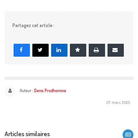
Partagez cet article :
Imprimer
Facebook
X
LinkedIn
Marque-page
E-
mail
Auteur :
Denis Prodhomme
27 mars 2025
Articles similaires