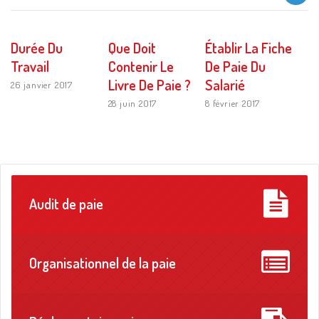
Durée Du
Que Doit
Établir La Fiche
Travail
Contenir Le
De Paie Du
Livre De Paie ?
Salarié
26 janvier 2017
28 juin 2017
8 février 2017
Audit de paie
Organisationnel de la paie